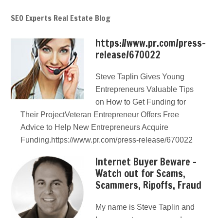
SEO Experts Real Estate Blog
https://www.pr.com/press-
release/670022
Steve Taplin Gives Young
Entrepreneurs Valuable Tips
on How to Get Funding for
Their ProjectVeteran Entrepreneur Offers Free
Advice to Help New Entrepreneurs Acquire
Funding.https://www.pr.com/press-release/670022
Internet Buyer Beware –
Watch out for Scams,
Scammers, Ripoffs, Fraud
My name is Steve Taplin and