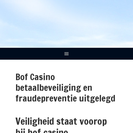
Bof Casino
betaalbeveiliging en
fraudepreventie uitgelegd
Veiligheid staat voorop
bij bof casino