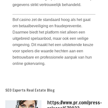
gegevens strikt vertrouwelijk behandeld.
Bof casino zet de standaard hoog als het gaat
om betaalbeveiliging en fraudepreventie.
Daarmee biedt het platform niet alleen een
uitgebreid spelaanbod, maar ook een veilige
omgeving. Dit maakt het een uitstekende keuze
voor spelers die waarde hechten aan een
betrouwbare en professionele aanpak van hun
online gokervaring.
SEO Experts Real Estate Blog
https://www.pr.com/press-