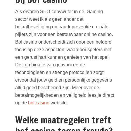
Als ervaren SEO-copywriter in de iGaming-
sector weet ik als geen ander dat
betaalbeveiliging en fraudepreventie cruciale
pijlers zijn voor een betrouwbaar online casino.
Bof casino onderscheidt zich door een heldere
focus op deze aspecten, waardoor spelers met
een gerust hart kunnen genieten van het spel.
De combinatie van geavanceerde
technologieën en strenge protocollen zorgt
ervoor dat jouw geld en persoonlijke gegevens
altijd goed beschermd zijn. Meer over de
betaalmogelijkheden en veiligheid lees je direct
op de
bof casino
website.
Welke maatregelen treft