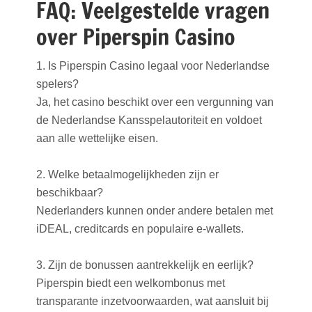
FAQ: Veelgestelde vragen
over Piperspin Casino
1. Is Piperspin Casino legaal voor Nederlandse
spelers?
Ja, het casino beschikt over een vergunning van
de Nederlandse Kansspelautoriteit en voldoet
aan alle wettelijke eisen.
2. Welke betaalmogelijkheden zijn er
beschikbaar?
Nederlanders kunnen onder andere betalen met
iDEAL, creditcards en populaire e-wallets.
3. Zijn de bonussen aantrekkelijk en eerlijk?
Piperspin biedt een welkombonus met
transparante inzetvoorwaarden, wat aansluit bij