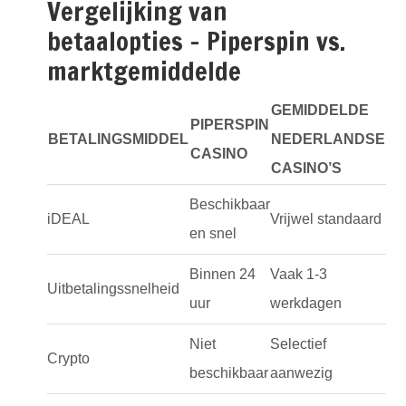
Vergelijking van
betaalopties – Piperspin vs.
marktgemiddelde
GEMIDDELDE
PIPERSPIN
BETALINGSMIDDEL
NEDERLANDSE
CASINO
CASINO’S
Beschikbaar
iDEAL
Vrijwel standaard
en snel
Binnen 24
Vaak 1-3
Uitbetalingssnelheid
uur
werkdagen
Niet
Selectief
Crypto
beschikbaar
aanwezig