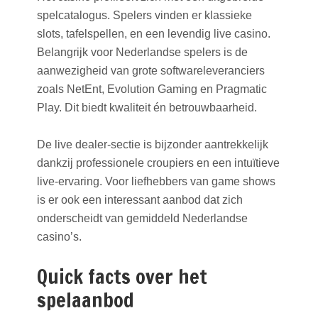
spelcatalogus. Spelers vinden er klassieke
slots, tafelspellen, en een levendig live casino.
Belangrijk voor Nederlandse spelers is de
aanwezigheid van grote softwareleveranciers
zoals NetEnt, Evolution Gaming en Pragmatic
Play. Dit biedt kwaliteit én betrouwbaarheid.
De live dealer-sectie is bijzonder aantrekkelijk
dankzij professionele croupiers en een intuïtieve
live-ervaring. Voor liefhebbers van game shows
is er ook een interessant aanbod dat zich
onderscheidt van gemiddeld Nederlandse
casino’s.
Quick facts over het
spelaanbod