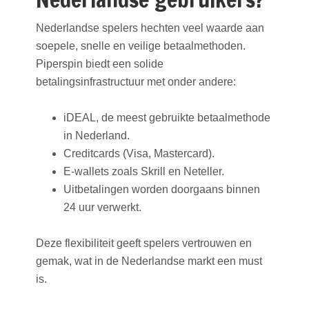
Nederlandse spelers hechten veel waarde aan
soepele, snelle en veilige betaalmethoden.
Piperspin biedt een solide
betalingsinfrastructuur met onder andere:
iDEAL, de meest gebruikte betaalmethode
in Nederland.
Creditcards (Visa, Mastercard).
E-wallets zoals Skrill en Neteller.
Uitbetalingen worden doorgaans binnen
24 uur verwerkt.
Deze flexibiliteit geeft spelers vertrouwen en
gemak, wat in de Nederlandse markt een must
is.