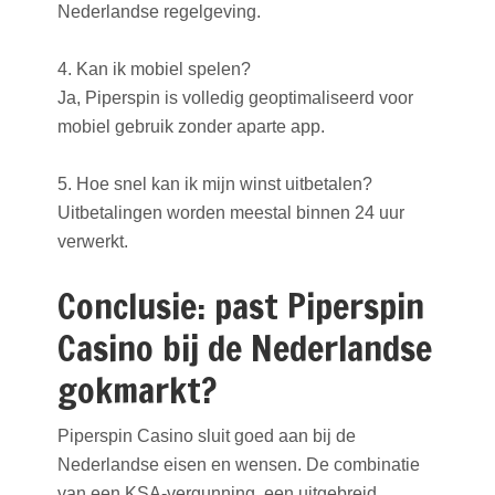
Nederlandse regelgeving.
4. Kan ik mobiel spelen?
Ja, Piperspin is volledig geoptimaliseerd voor
mobiel gebruik zonder aparte app.
5. Hoe snel kan ik mijn winst uitbetalen?
Uitbetalingen worden meestal binnen 24 uur
verwerkt.
Conclusie: past Piperspin
Casino bij de Nederlandse
gokmarkt?
Piperspin Casino sluit goed aan bij de
Nederlandse eisen en wensen. De combinatie
van een KSA-vergunning, een uitgebreid