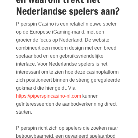
Nederlandse spelers aan?
Piperspin Casino is een relatief nieuwe speler
op de Europese iGaming-markt, met een
groeiende focus op Nederland. De website
combineert een modern design met een breed
spelaanbod en een gebruiksvriendelijke
interface. Voor Nederlandse spelers is het
interessant om te zien hoe deze casinoplatform
zich positioneert binnen de streng gereguleerde
gokmarkt die hier geldt. Via
https://piperspincasino-nl.com
kunnen
geïnteresseerden de aanbodverkenning direct
starten.
Piperspin richt zich op spelers die zoeken naar
betrouwbaarheid, een gevarieerd spelaanbod