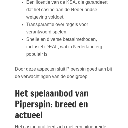
Een licentie van de KSA, die garandeert
dat het casino aan de Nederlandse
wetgeving voldoet.
Transparantie over regels voor
verantwoord spelen.
Snelle en diverse betaalmethoden,
inclusief iDEAL, wat in Nederland erg
populair is.
Door deze aspecten sluit Piperspin goed aan bij
de verwachtingen van de doelgroep.
Het spelaanbod van
Piperspin: breed en
actueel
Het casino profileert zich met een uitgebreide