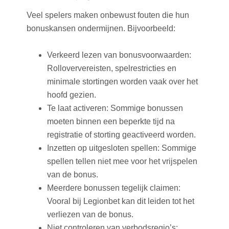
Veel spelers maken onbewust fouten die hun
bonuskansen ondermijnen. Bijvoorbeeld:
Verkeerd lezen van bonusvoorwaarden:
Rolloververeisten, spelrestricties en
minimale stortingen worden vaak over het
hoofd gezien.
Te laat activeren: Sommige bonussen
moeten binnen een beperkte tijd na
registratie of storting geactiveerd worden.
Inzetten op uitgesloten spellen: Sommige
spellen tellen niet mee voor het vrijspelen
van de bonus.
Meerdere bonussen tegelijk claimen:
Vooral bij Legionbet kan dit leiden tot het
verliezen van de bonus.
Niet controleren van verbodsregio’s: