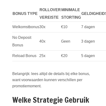
ROLLOVER
MINIMALE
BONUS TYPE
GELDIGHEI
VEREISTE
STORTING
Welkomstbonus
30x
€10
7 dagen
No Deposit
40x
Geen
3 dagen
Bonus
Reload Bonus
25x
€20
5 dagen
Belangrijk: lees altijd de details bij elke bonus,
want voorwaarden kunnen verschillen per
promotiemoment.
Welke Strategie Gebruik