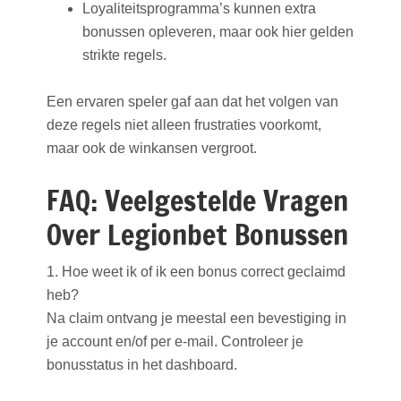
Loyaliteitsprogramma’s kunnen extra
bonussen opleveren, maar ook hier gelden
strikte regels.
Een ervaren speler gaf aan dat het volgen van
deze regels niet alleen frustraties voorkomt,
maar ook de winkansen vergroot.
FAQ: Veelgestelde Vragen
Over Legionbet Bonussen
1. Hoe weet ik of ik een bonus correct geclaimd
heb?
Na claim ontvang je meestal een bevestiging in
je account en/of per e-mail. Controleer je
bonusstatus in het dashboard.