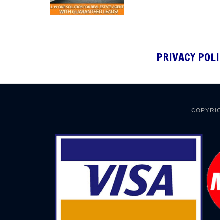
PRIVACY POLI
COPYRIG