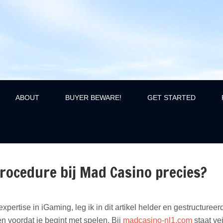
ABOUT
BUYER BEWARE!
GET STARTED
procedure bij Mad Casino precies?
xpertise in iGaming, leg ik in dit artikel helder en gestructureer
en voordat je begint met spelen. Bij
madcasino-nl1.com
staat ve