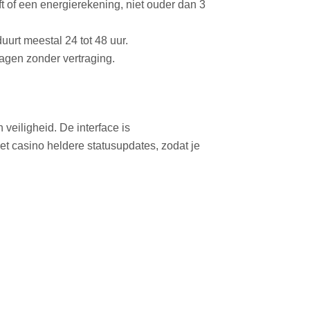
 of een energierekening, niet ouder dan 3
urt meestal 24 tot 48 uur.
ragen zonder vertraging.
veiligheid. De interface is
et casino heldere statusupdates, zodat je