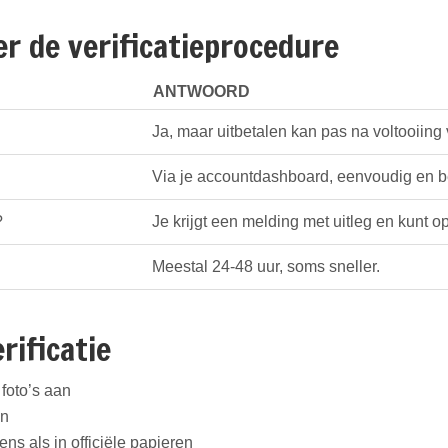
r de verificatieprocedure
ANTWOORD
Ja, maar uitbetalen kan pas na voltooiing v
Via je accountdashboard, eenvoudig en be
?
Je krijgt een melding met uitleg en kunt 
Meestal 24-48 uur, soms sneller.
rificatie
foto’s aan
jn
s als in officiële papieren