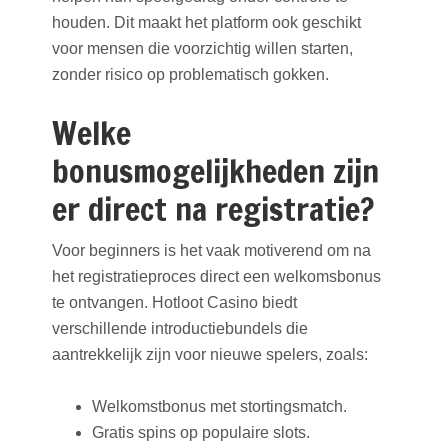
houden. Dit maakt het platform ook geschikt
voor mensen die voorzichtig willen starten,
zonder risico op problematisch gokken.
Welke
bonusmogelijkheden zijn
er direct na registratie?
Voor beginners is het vaak motiverend om na
het registratieproces direct een welkomsbonus
te ontvangen. Hotloot Casino biedt
verschillende introductiebundels die
aantrekkelijk zijn voor nieuwe spelers, zoals:
Welkomstbonus met stortingsmatch.
Gratis spins op populaire slots.