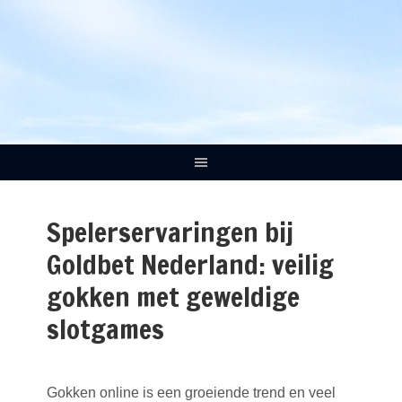
Spelerservaringen bij
Goldbet Nederland: veilig
gokken met geweldige
slotgames
Gokken online is een groeiende trend en veel