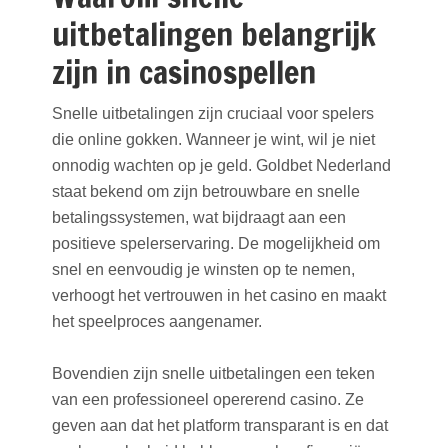
uitbetalingen belangrijk
zijn in casinospellen
Snelle uitbetalingen zijn cruciaal voor spelers
die online gokken. Wanneer je wint, wil je niet
onnodig wachten op je geld. Goldbet Nederland
staat bekend om zijn betrouwbare en snelle
betalingssystemen, wat bijdraagt aan een
positieve spelerservaring. De mogelijkheid om
snel en eenvoudig je winsten op te nemen,
verhoogt het vertrouwen in het casino en maakt
het speelproces aangenamer.
Bovendien zijn snelle uitbetalingen een teken
van een professioneel opererend casino. Ze
geven aan dat het platform transparant is en dat