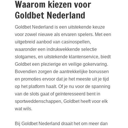
Waarom kiezen voor
Goldbet Nederland
Goldbet Nederland is een uitstekende keuze
voor zowel nieuwe als ervaren spelers. Met een
uitgebreid aanbod van casinospellen,
waaronder een indrukwekkende selectie
slotgames, en uitstekende klantenservice, biedt
Goldbet een plezierige en veilige gokervaring.
Bovendien zorgen de aantrekkelijke bonussen
en promoties ervoor dat je het meeste uit je tijd
op het platform haalt. Of je nu voor de spanning
van de slots gaat of geïnteresseerd bent in
sportweddenschappen, Goldbet heeft voor elk
wat wils.
Bij Goldbet Nederland draait het om meer dan