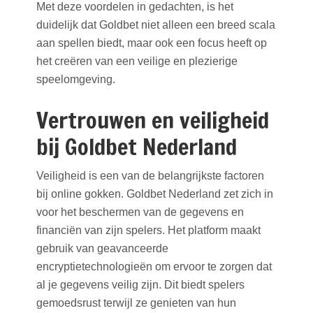
Met deze voordelen in gedachten, is het
duidelijk dat Goldbet niet alleen een breed scala
aan spellen biedt, maar ook een focus heeft op
het creëren van een veilige en plezierige
speelomgeving.
Vertrouwen en veiligheid
bij Goldbet Nederland
Veiligheid is een van de belangrijkste factoren
bij online gokken. Goldbet Nederland zet zich in
voor het beschermen van de gegevens en
financiën van zijn spelers. Het platform maakt
gebruik van geavanceerde
encryptietechnologieën om ervoor te zorgen dat
al je gegevens veilig zijn. Dit biedt spelers
gemoedsrust terwijl ze genieten van hun