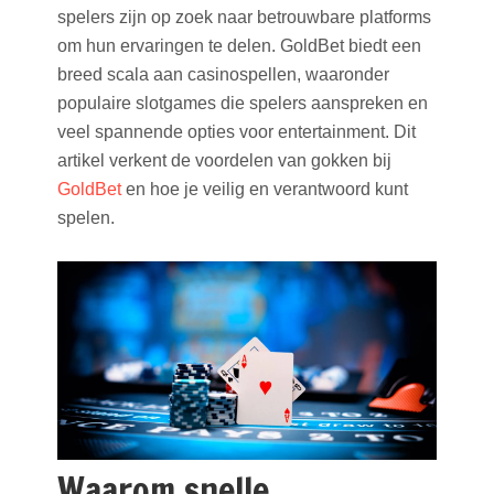
spelers zijn op zoek naar betrouwbare platforms
om hun ervaringen te delen. GoldBet biedt een
breed scala aan casinospellen, waaronder
populaire slotgames die spelers aanspreken en
veel spannende opties voor entertainment. Dit
artikel verkent de voordelen van gokken bij
GoldBet
en hoe je veilig en verantwoord kunt
spelen.
Waarom snelle