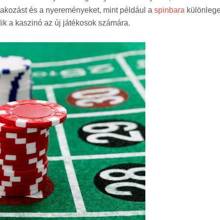
akozást és a nyereményeket, mint például a
spinbara
különleges
k a kaszinó az új játékosok számára.