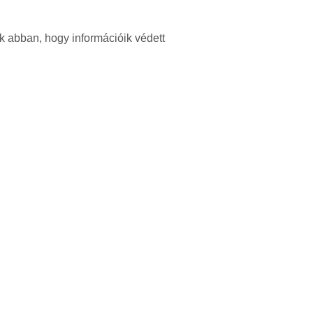
nek abban, hogy információik védett
.