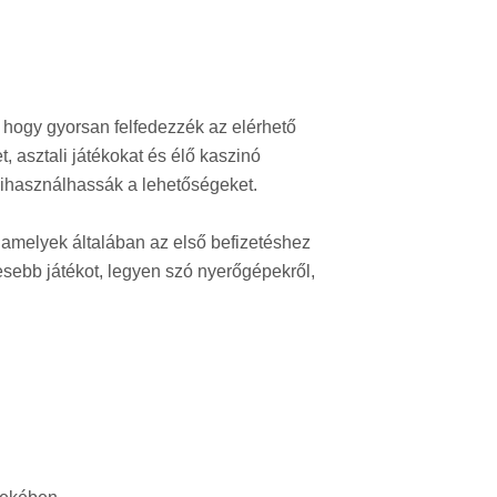
 hogy gyorsan felfedezzék az elérhető
, asztali játékokat és élő kaszinó
kihasználhassák a lehetőségeket.
 amelyek általában az első befizetéshez
esebb játékot, legyen szó nyerőgépekről,