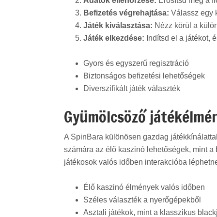
Adatok ellenőrzése:
Erősítsd meg a fi
Befizetés végrehajtása:
Válassz egy k
Játék kiválasztása:
Nézz körül a külön
Játék elkezdése:
Indítsd el a játékot, 
Gyors és egyszerű regisztráció
Biztonságos befizetési lehetőségek
Diverszifikált játék választék
Gyümölcsöző játékélmén
A SpinBara különösen gazdag játékkínálattal
számára az élő kaszinó lehetőségek, mint a b
játékosok valós időben interakcióba léphetn
Élő kaszinó élmények valós időben
Széles választék a nyerőgépekből
Asztali játékok, mint a klasszikus blac