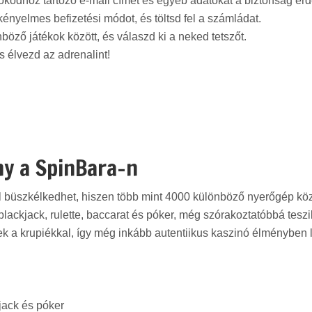
ókodhoz tartozó e-mail címet és egyéb adatokat a biztonság ér
ényelmes befizetési módot, és töltsd fel a számládat.
böző játékok között, és válaszd ki a neked tetszőt.
és élvezd az adrenalint!
y a SpinBara-n
 büszkélkedhet, hiszen több mint 4000 különböző nyerőgép közü
lackjack, rulette, baccarat és póker, még szórakoztatóbbá teszi
ek a krupiékkal, így még inkább autentiikus kaszinó élményben 
kjack és póker