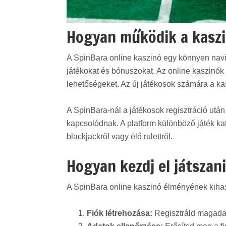
Hogyan működik a kaszi
A SpinBara online kaszinó egy könnyen navig
játékokat és bónuszokat. Az online kaszinók 
lehetőségeket. Az új játékosok számára a k
A SpinBara-nál a játékosok regisztráció utá
kapcsolódnak. A platform különböző játék ka
blackjackről vagy élő rulettről.
Hogyan kezdj el játszan
A SpinBara online kaszinó élményének kiha
Fiók létrehozása:
Regisztráld magadat