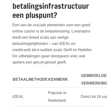
betalingsinfrastructuur
een pluspunt?
Een van de cruciale elementen voor een goed
online casino is de betaalervaring. Lunarspins
biedt een breed scala aan veilige
betaalmogelijkheden – van iDEAL en
creditcards tot e-wallets zoals Skrill en Neteller.
De uitbetalingen gaan doorgaans snel, wat
spelers een gerust gevoel geeft.
GEMIDDELDE
BETAALMETHODE
KENMERK
VERWERKING
Populair in
iDEAL
Direct tot 24 uu
Nederland