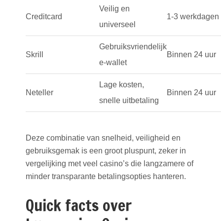
Veilig en
Creditcard
1-3 werkdagen
universeel
Gebruiksvriendelijk
Skrill
Binnen 24 uur
e-wallet
Lage kosten,
Neteller
Binnen 24 uur
snelle uitbetaling
Deze combinatie van snelheid, veiligheid en
gebruiksgemak is een groot pluspunt, zeker in
vergelijking met veel casino’s die langzamere of
minder transparante betalingsopties hanteren.
Quick facts over