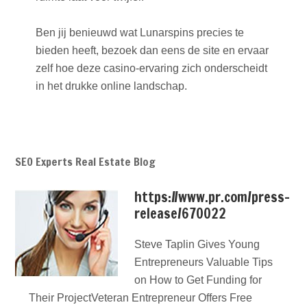
Ben jij benieuwd wat Lunarspins precies te
bieden heeft, bezoek dan eens de site en ervaar
zelf hoe deze casino-ervaring zich onderscheidt
in het drukke online landschap.
SEO Experts Real Estate Blog
https://www.pr.com/press-
release/670022
Steve Taplin Gives Young
Entrepreneurs Valuable Tips
on How to Get Funding for
Their ProjectVeteran Entrepreneur Offers Free