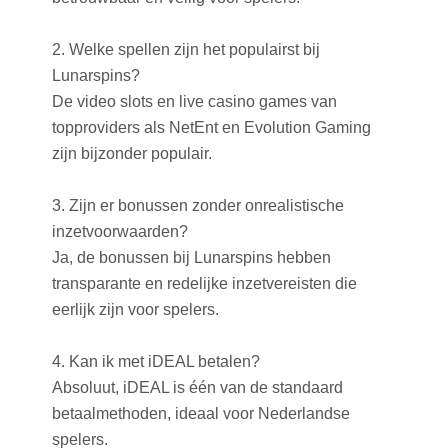
2. Welke spellen zijn het populairst bij
Lunarspins?
De video slots en live casino games van
topproviders als NetEnt en Evolution Gaming
zijn bijzonder populair.
3. Zijn er bonussen zonder onrealistische
inzetvoorwaarden?
Ja, de bonussen bij Lunarspins hebben
transparante en redelijke inzetvereisten die
eerlijk zijn voor spelers.
4. Kan ik met iDEAL betalen?
Absoluut, iDEAL is één van de standaard
betaalmethoden, ideaal voor Nederlandse
spelers.