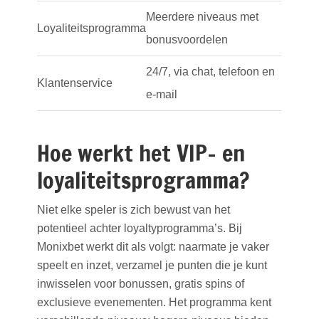
Meerdere niveaus met
Loyaliteitsprogramma
bonusvoordelen
24/7, via chat, telefoon en
Klantenservice
e-mail
Hoe werkt het VIP- en
loyaliteitsprogramma?
Niet elke speler is zich bewust van het
potentieel achter loyaltyprogramma’s. Bij
Monixbet werkt dit als volgt: naarmate je vaker
speelt en inzet, verzamel je punten die je kunt
inwisselen voor bonussen, gratis spins of
exclusieve evenementen. Het programma kent