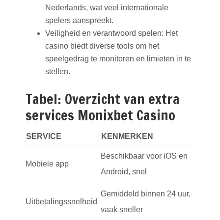
Nederlands, wat veel internationale
spelers aanspreekt.
Veiligheid en verantwoord spelen: Het
casino biedt diverse tools om het
speelgedrag te monitoren en limieten in te
stellen.
Tabel: Overzicht van extra
services Monixbet Casino
SERVICE
KENMERKEN
Beschikbaar voor iOS en
Mobiele app
Android, snel
Gemiddeld binnen 24 uur,
Uitbetalingssnelheid
vaak sneller