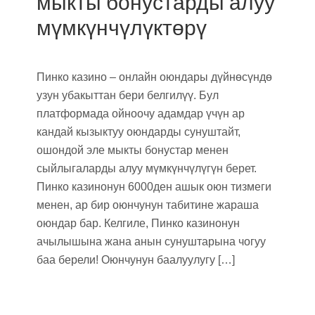
мыкты бонустарды алуу
мүмкүнчүлүктөрү
Пинко казино – онлайн оюндары дүйнөсүндө
узун убакыттан бери белгилүү. Бул
платформада ойноочу адамдар үчүн ар
кандай кызыктуу оюндарды сунуштайт,
ошондой эле мыкты бонустар менен
сыйлыгаларды алуу мүмкүнчүлүгүн берет.
Пинко казинонун 6000ден ашык оюн тизмеги
менен, ар бир оюнчунун табитине жараша
оюндар бар. Келгиле, Пинко казинонун
ачылышына жана анын сунуштарына чогуу
баа берели! Оюнчунун баалуулугу […]